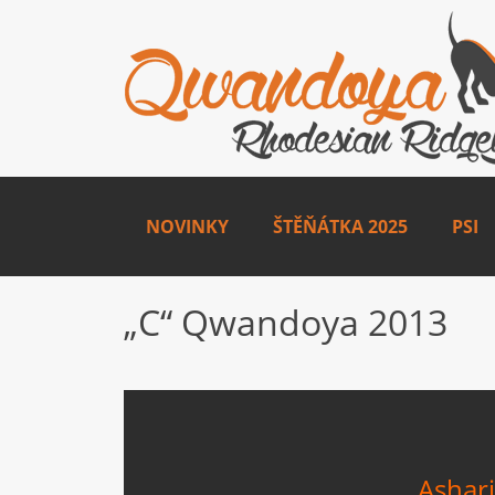
NOVINKY
ŠTĚŇÁTKA 2025
PSI
„C“ Qwandoya 2013
Ashar