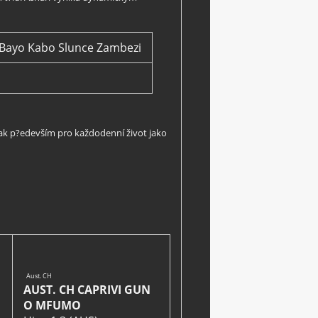
 Bayo Kabo Slunce Zambezi
tak p?edevším pro každodenní život jako
Aust. CH
AUST. CH CAPRIVI GUN
O MFUMO