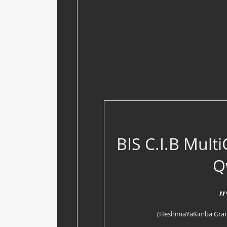
BIS C.I.B Multi
Q
(HeshimaYaKimba Grand