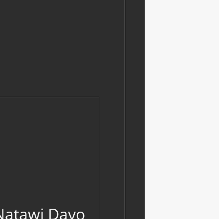
Natawi Dayo