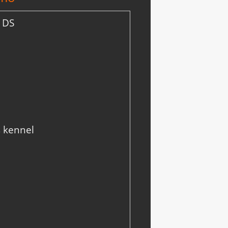
 DS
 kennel