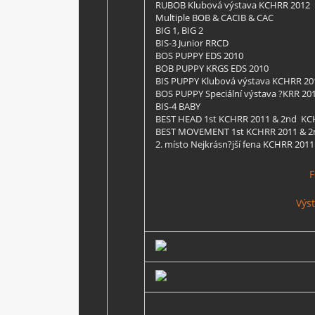
RUBOB Klubová výstava KCHRR 2012
Multiple BOB & CACIB & CAC
BIG 1, BIG 2
BIS-3 Junior RRCD
BOS PUPPY EDS 2010
BOB PUPPY KRGS EDS 2010
BIS PUPPY Klubová výstava KCHRR 20
BOS PUPPY Speciální výstava ?KRR 20
BIS-4 BABY
BEST HEAD 1st KCHRR 2011 & 2nd KC
BEST MOVEMENT 1st KCHRR 2011 & 2n
2. místo Nejkrásn?jší fena KCHRR 2011
F
Výs